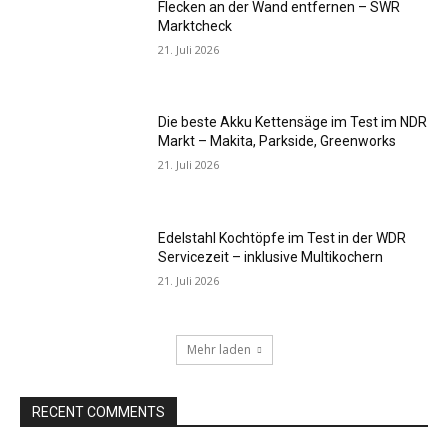
Flecken an der Wand entfernen – SWR
Marktcheck
21. Juli 2026
Die beste Akku Kettensäge im Test im NDR
Markt – Makita, Parkside, Greenworks
21. Juli 2026
Edelstahl Kochtöpfe im Test in der WDR
Servicezeit – inklusive Multikochern
21. Juli 2026
Mehr laden
RECENT COMMENTS