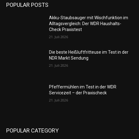
POPULAR POSTS
Akku-Staubsauger mit Wischfunktion im
Alltagsvergleich: Der WDR Haushalts-
Check Praxistest
21. Juli 2026
Die beste Heißluftfritteuse im Test in der
NDR Markt Sendung
21. Juli 2026
Pfeffermühlen im Test in der WDR
Servicezeit – der Praxischeck
21. Juli 2026
POPULAR CATEGORY