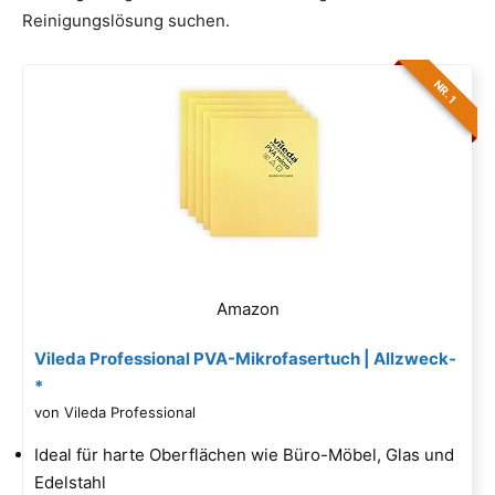
Reinigungslösung suchen.
NR. 1
Amazon
Vileda Professional PVA-Mikrofasertuch | Allzweck-
*
von Vileda Professional
Ideal für harte Oberflächen wie Büro-Möbel, Glas und
Edelstahl