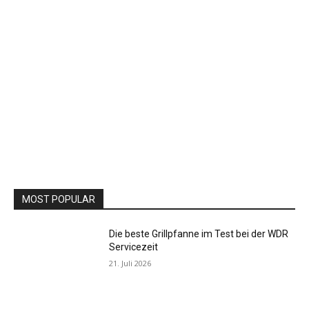
MOST POPULAR
Die beste Grillpfanne im Test bei der WDR
Servicezeit
21. Juli 2026