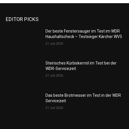
EDITOR PICKS
Der beste Fenstersauger im Test im WDR
Haushaltscheck – Testsieger Kärcher WV5
21. Juli 2026
Steirisches Kürbiskernöl im Test bei der
WDR-Servicezeit
21. Juli 2026
Das beste Brotmesser im Test in der WDR
Servicezeit
21. Juli 2026