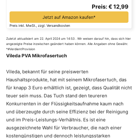
Preis: € 12,99
Jetzt auf Amazon kaufen*
Preis inkl. MwSt., zzgl. Versandkosten
Zuletzt aktualisiert am 22. April 2024 um 14:53 . Wir weisen darauf hin, dass sich hier
angezeigte Preise inzwischen geändert haben können. Alle Angaben ohne Gewähr.
*#VerdientProvision
Vileda PVA Mikrofasertuch
Vileda, bekannt für seine preiswerten
Haushaltsprodukte, hat mit seinem Mikrofasertuch, das
für knapp 3 Euro erhältlich ist, gezeigt, dass Qualität nicht
teuer sein muss. Das Tuch stand den teureren
Konkurrenten in der Flüssigkeitsaufnahme kaum nach
und überzeugte durch seine Effizienz bei der Reinigung
und im Preis-Leistungs-Verhältnis. Es ist eine
ausgezeichnete Wahl für Verbraucher, die nach einer
kostengünstigen und dennoch leistungsstarken