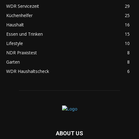
WDR Servicezeit
29
Küchenhelfer
25
Haushalt
16
Essen und Trinken
15
Lifestyle
10
NDR Praxistest
8
Garten
8
WDR Haushaltscheck
6
ABOUT US