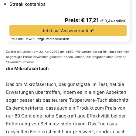
Streak kostenlos
Preis: € 17,21
(€ 3,44 / stück)
Jetzt auf Amazon kaufen*
Preis inkl. MwSt., zzgl. Versandkosten
Zuletzt aktualisiert am 22. April 2024 um 14:53 . Wir weisen darauf hin, dass sich hier
angezeigte Preise inzwischen geändert haben können. Alle Angaben ohne Gewähr.
*#VerdientProvision
dm Mikrofasertuch
Das dm Mikrofasertuch, das günstigste im Test, hat die
Erwartungen übertroffen, indem es in einigen Aspekten
sogar besser als das teurere Tupperware-Tuch abschnitt.
Es demonstrierte, dass auch ein Produkt zum Preis von
nur 80 Cent eine hohe Saugkraft und Effektivität bei der
Entfernung von Schmutz bieten kann. Das Tuch aus
recycelten Fasern ist nicht nur preiswert, sondern auch