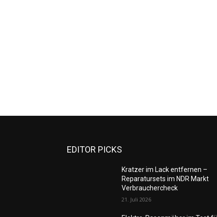
EDITOR PICKS
Kratzer im Lack entfernen –
Reparatursets im NDR Markt
Verbrauchercheck
21. Juli 2026