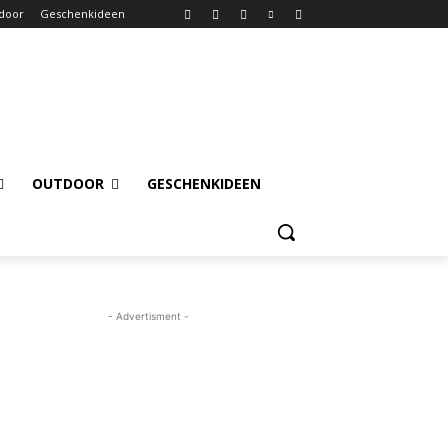
door
Geschenkideen
OUTDOOR
GESCHENKIDEEN
- Advertisment -