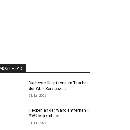
MOST READ
Die beste Grillpfanne im Test bei
der WDR Servicezeit
21. Juli 2026
Flecken an der Wand entfernen –
SWR Marktcheck
21. Juli 2026