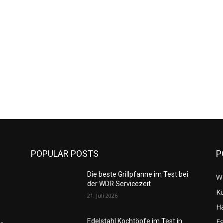
POPULAR POSTS
P
Die beste Grillpfanne im Test bei
W
der WDR Servicezeit
K
21. Juli 2026
H
Es
Edelstahl Kochtöpfe im Test in