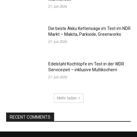
21. Juli 2026
Die beste Akku Kettensäge im Test im NDR
Markt – Makita, Parkside, Greenworks
21. Juli 2026
Edelstahl Kochtöpfe im Test in der WDR
Servicezeit – inklusive Multikochern
21. Juli 2026
Mehr laden
RECENT COMMENTS