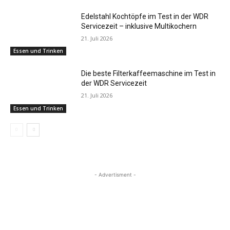
Edelstahl Kochtöpfe im Test in der WDR
Servicezeit – inklusive Multikochern
21. Juli 2026
Essen und Trinken
Die beste Filterkaffeemaschine im Test in
der WDR Servicezeit
21. Juli 2026
Essen und Trinken
- Advertisment -