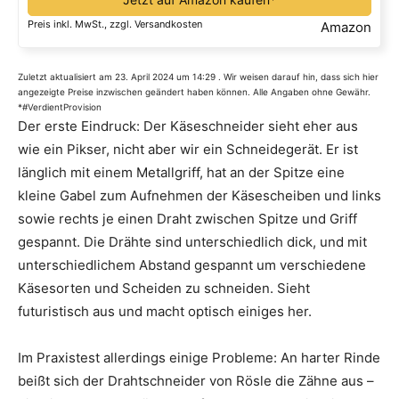
Preis inkl. MwSt., zzgl. Versandkosten
Amazon
Zuletzt aktualisiert am 23. April 2024 um 14:29 . Wir weisen darauf hin, dass sich hier
angezeigte Preise inzwischen geändert haben können. Alle Angaben ohne Gewähr.
*#VerdientProvision
Der erste Eindruck: Der Käseschneider sieht eher aus
wie ein Pikser, nicht aber wir ein Schneidegerät. Er ist
länglich mit einem Metallgriff, hat an der Spitze eine
kleine Gabel zum Aufnehmen der Käsescheiben und links
sowie rechts je einen Draht zwischen Spitze und Griff
gespannt. Die Drähte sind unterschiedlich dick, und mit
unterschiedlichem Abstand gespannt um verschiedene
Käsesorten und Scheiden zu schneiden. Sieht
futuristisch aus und macht optisch einiges her.
Im Praxistest allerdings einige Probleme: An harter Rinde
beißt sich der Drahtschneider von Rösle die Zähne aus –