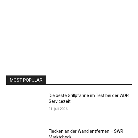
MOST POPULAR
Die beste Grillpfanne im Test bei der WDR
Servicezeit
21. Juli 2026
Flecken an der Wand entfernen – SWR
Marktcheck