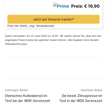
Preis: € 16,90
Jetzt auf Amazon kaufen*
Preis inkl. MwSt., zzgl. Versandkosten
Zuletzt aktualisiert am 23. April 2024 um 14:29 . Wir weisen darauf hin, dass sich hier
angezeigte Preise inzwischen geändert haben können. Alle Angaben ohne Gewähr.
*#VerdientProvision
Vorheriger Artikel
Nächster Artikel
Steirisches Kürbiskernöl im
Die beste Zitruspresse im
Test bei der WDR-Servicezeit
Test in der WDR Servicezeit