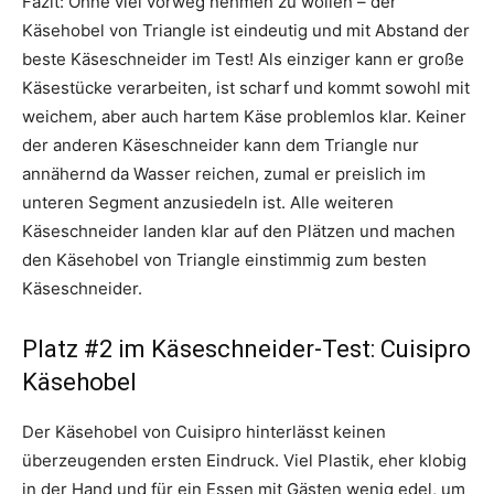
Fazit: Ohne viel vorweg nehmen zu wollen – der
Käsehobel von Triangle ist eindeutig und mit Abstand der
beste Käseschneider im Test! Als einziger kann er große
Käsestücke verarbeiten, ist scharf und kommt sowohl mit
weichem, aber auch hartem Käse problemlos klar. Keiner
der anderen Käseschneider kann dem Triangle nur
annähernd da Wasser reichen, zumal er preislich im
unteren Segment anzusiedeln ist. Alle weiteren
Käseschneider landen klar auf den Plätzen und machen
den Käsehobel von Triangle einstimmig zum besten
Käseschneider.
Platz #2 im Käseschneider-Test: Cuisipro
Käsehobel
Der Käsehobel von Cuisipro hinterlässt keinen
überzeugenden ersten Eindruck. Viel Plastik, eher klobig
in der Hand und für ein Essen mit Gästen wenig edel, um