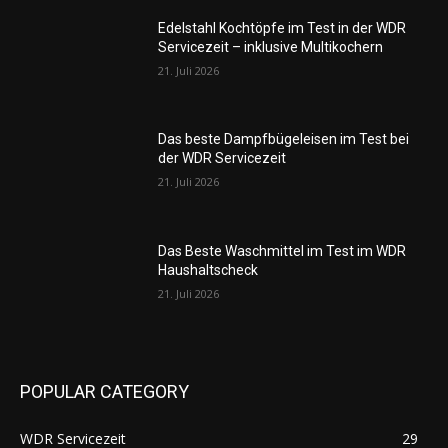
Edelstahl Kochtöpfe im Test in der WDR
Servicezeit – inklusive Multikochern
21. Juli 2026
Das beste Dampfbügeleisen im Test bei
der WDR Servicezeit
21. Juli 2026
Das Beste Waschmittel im Test im WDR
Haushaltscheck
21. Juli 2026
POPULAR CATEGORY
WDR Servicezeit
29