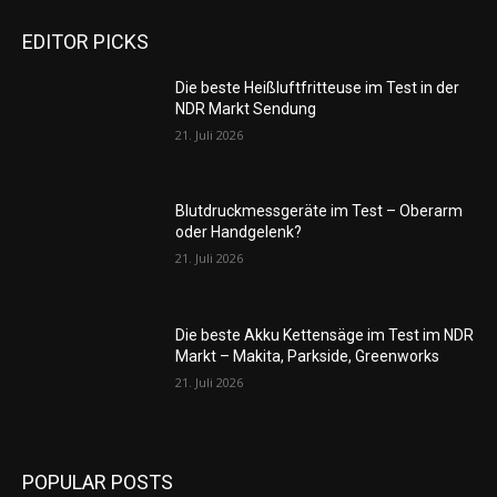
EDITOR PICKS
Die beste Heißluftfritteuse im Test in der
NDR Markt Sendung
21. Juli 2026
Blutdruckmessgeräte im Test – Oberarm
oder Handgelenk?
21. Juli 2026
Die beste Akku Kettensäge im Test im NDR
Markt – Makita, Parkside, Greenworks
21. Juli 2026
POPULAR POSTS