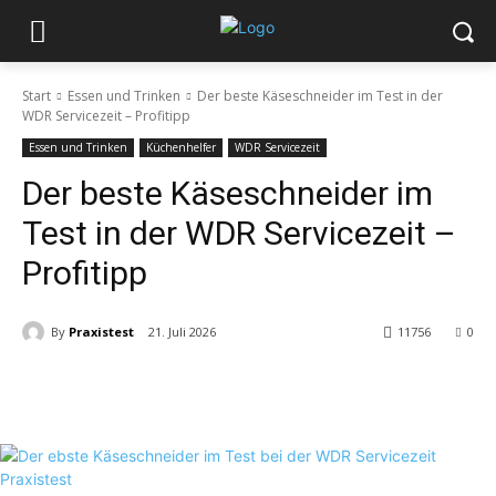
Start
Essen und Trinken
Der beste Käseschneider im Test in der
WDR Servicezeit – Profitipp
Essen und Trinken
Küchenhelfer
WDR Servicezeit
Der beste Käseschneider im
Test in der WDR Servicezeit –
Profitipp
By
Praxistest
21. Juli 2026
11756
0