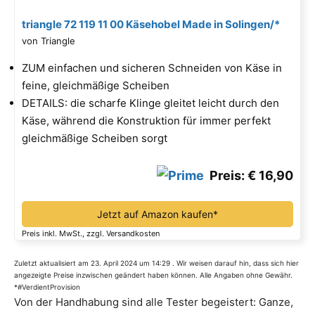
triangle 72 119 11 00 Käsehobel Made in Solingen/*
von Triangle
ZUM einfachen und sicheren Schneiden von Käse in
feine, gleichmäßige Scheiben
DETAILS: die scharfe Klinge gleitet leicht durch den
Käse, während die Konstruktion für immer perfekt
gleichmäßige Scheiben sorgt
Preis: € 16,90
Jetzt auf Amazon kaufen*
Preis inkl. MwSt., zzgl. Versandkosten
Zuletzt aktualisiert am 23. April 2024 um 14:29 . Wir weisen darauf hin, dass sich hier
angezeigte Preise inzwischen geändert haben können. Alle Angaben ohne Gewähr.
*#VerdientProvision
Von der Handhabung sind alle Tester begeistert: Ganze,