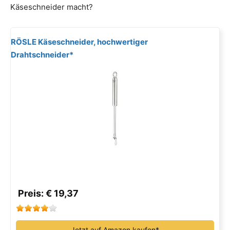
Käseschneider macht?
RÖSLE Käseschneider, hochwertiger
Drahtschneider*
Preis: € 19,37
Jetzt auf Amazon kaufen*