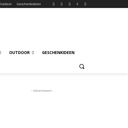
Outdoor
Geschenkideen
OUTDOOR
GESCHENKIDEEN
- Advertisment -