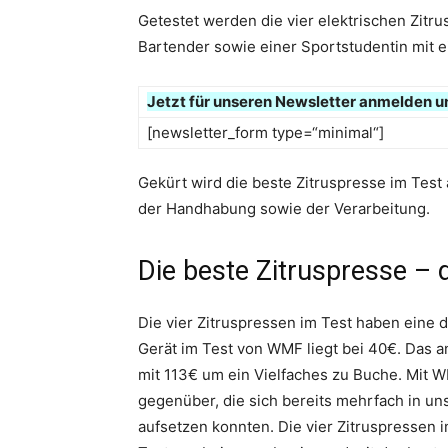
Getestet werden die vier elektrischen Zitr
Bartender sowie einer Sportstudentin mit e
Jetzt f
ür unseren Newsletter anmelden u
[newsletter_form type=“minimal“]
Gekürt wird die beste Zitruspresse im Test
der Handhabung sowie der Verarbeitung.
Die beste Zitruspresse – d
Die vier Zitruspressen im Test haben eine d
Gerät im Test von WMF liegt bei 40€. Das a
mit 113€ um ein Vielfaches zu Buche. Mit 
gegenüber, die sich bereits mehrfach in un
aufsetzen konnten. Die vier Zitruspressen 