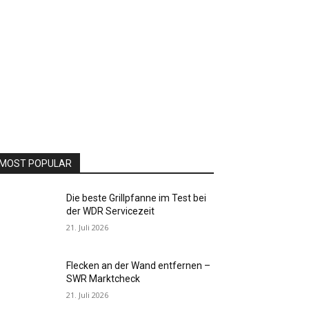
MOST POPULAR
Die beste Grillpfanne im Test bei
der WDR Servicezeit
21. Juli 2026
Flecken an der Wand entfernen –
SWR Marktcheck
21. Juli 2026