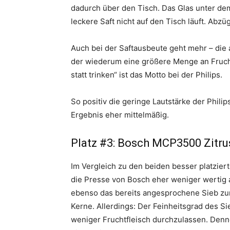
dadurch über den Tisch. Das Glas unter de
leckere Saft nicht auf den Tisch läuft. Abzüg
Auch bei der Saftausbeute geht mehr – die 
der wiederum eine größere Menge an Fruchtf
statt trinken“ ist das Motto bei der Philips.
So positiv die geringe Lautstärke der Phil
Ergebnis eher mittelmäßig.
Platz #3: Bosch MCP3500 Zitru
Im Vergleich zu den beiden besser platzier
die Presse von Bosch eher weniger wertig a
ebenso das bereits angesprochene Sieb zum
Kerne. Allerdings: Der Feinheitsgrad des S
weniger Fruchtfleisch durchzulassen. Denn