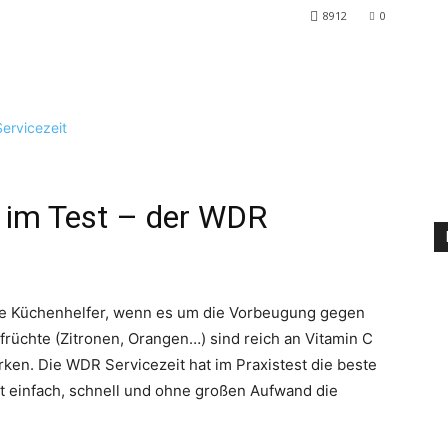
8912
0
e im Test – der WDR
ne Küchenhelfer, wenn es um die Vorbeugung gegen
früchte (Zitronen, Orangen…) sind reich an Vitamin C
ken. Die WDR Servicezeit hat im Praxistest die beste
st einfach, schnell und ohne großen Aufwand die