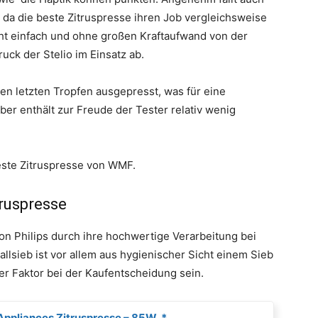
f, da die beste Zitruspresse ihren Job vergleichsweise
eht einfach und ohne großen Kraftaufwand von der
ck der Stelio im Einsatz ab.
den letzten Tropfen ausgepresst, was für eine
lber enthält zur Freude der Tester relativ wenig
beste Zitruspresse von WMF.
truspresse
on Philips durch ihre hochwertige Verarbeitung bei
llsieb ist vor allem aus hygienischer Sicht einem Sieb
ger Faktor bei der Kaufentscheidung sein.
Appliances Zitruspresse – 85W, *