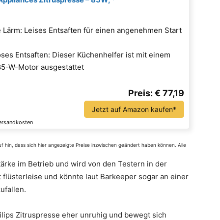
e Lärm: Leises Entsaften für einen angenehmen Start
ses Entsaften: Dieser Küchenhelfer ist mit einem
85-W-Motor ausgestattet
Preis: € 77,19
Jetzt auf Amazon kaufen*
Versandkosten
auf hin, dass sich hier angezeigte Preise inzwischen geändert haben können. Alle
stärke im Betrieb und wird von den Testern in der
t flüsterleise und könnte laut Barkeeper sogar an einer
ufallen.
hilips Zitruspresse eher unruhig und bewegt sich