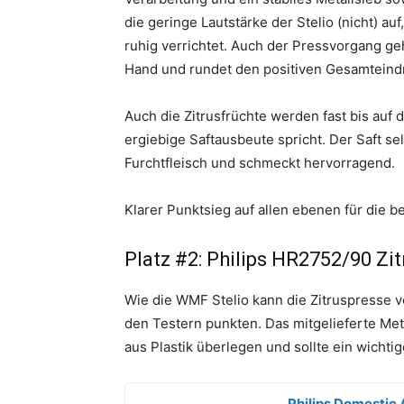
die geringe Lautstärke der Stelio (nicht) au
ruhig verrichtet. Auch der Pressvorgang g
Hand und rundet den positiven Gesamteindru
Auch die Zitrusfrüchte werden fast bis auf 
ergiebige Saftausbeute spricht. Der Saft se
Furchtfleisch und schmeckt hervorragend.
Klarer Punktsieg auf allen ebenen für die 
Platz #2: Philips HR2752/90 Zi
Wie die WMF Stelio kann die Zitruspresse v
den Testern punkten. Das mitgelieferte Meta
aus Plastik überlegen und sollte ein wichti
Philips Domestic 