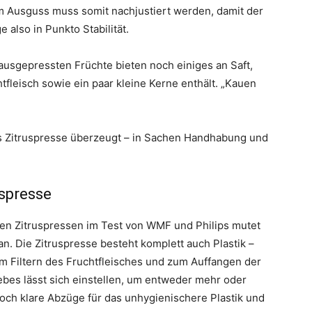
m Ausguss muss somit nachjustiert werden, damit der
e also in Punkto Stabilität.
ausgepressten Früchte bieten noch einiges an Saft,
leisch sowie ein paar kleine Kerne enthält. „Kauen
ips Zitruspresse überzeugt – in Sachen Handhabung und
spresse
ten Zitruspressen im Test von WMF und Philips mutet
n. Die Zitruspresse besteht komplett auch Plastik –
 Filtern des Fruchtfleisches und zum Auffangen der
iebes lässt sich einstellen, um entweder mehr oder
och klare Abzüge für das unhygienischere Plastik und