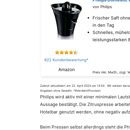
von Philips
Frischer Saft ohn
in den Tag
Schnelles, mühelo
leistungsstarken 
822 Kundenbewertung*
Amazon
Preis inkl. MwSt., zzgl. 
Zuletzt aktualisiert am 22. April 2024 um 14:54 . Wir weisen dar
Angaben ohne Gewähr. *#VerdientProvision
Philips wird aktiv mit einer minimalen Laut
Aussage bestätigt. Die Zitruspresse arbeite
Hotelbar genutzt werden, ohne negativ aufz
Beim Pressen selbst allerdings steht die P