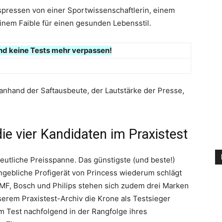
uspressen von einer Sportwissenschaftlerin, einem
inem Faible für einen gesunden Lebensstil.
nd keine Tests mehr verpassen!
 anhand der Saftausbeute, der Lautstärke der Presse,
ie vier Kandidaten im Praxistest
eutliche Preisspanne. Das günstigste (und beste!)
ngebliche Profigerät von Princess wiederum schlägt
WMF, Bosch und Philips stehen sich zudem drei Marken
serem Praxistest-Archiv die Krone als Testsieger
im Test nachfolgend in der Rangfolge ihres