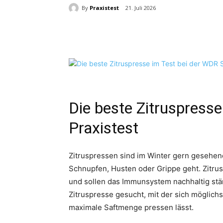
By
Praxistest
21. Juli 2026
Teilen
Die beste Zitruspress
Praxistest
Zitruspressen sind im Winter gern gesehe
Schnupfen, Husten oder Grippe geht. Zitrus
und sollen das Immunsystem nachhaltig stär
Zitruspresse gesucht, mit der sich möglich
maximale Saftmenge pressen lässt.