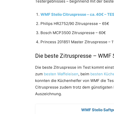
Testergebnisses – beginnend mit der beste
WMF Stelio Citruspresse – ca. 40€ – T
Philips HR2752/90 Zitruspresse – 65€
Bosch MCP3500 Zitruspresse – 60€
Princess 201851 Master Zitruspresse – 
Die beste Zitruspresse – WMF S
Die beste Zitruspresse im Test kommt ein
zum
besten Waffeleisen
, beim
besten Küch
konnten die Küchenhelfer von WMF die Test
Citruspresse zudem trotz dem günstigsten P
Auszeichnung.
WMF Stelio Saftpr